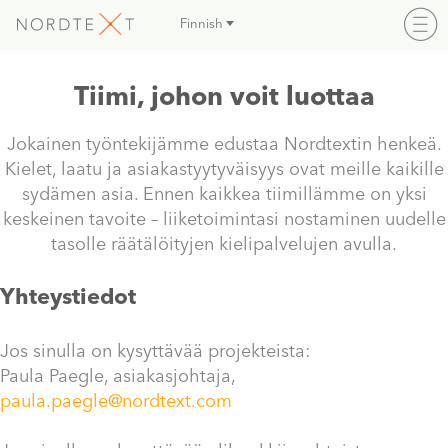
Finnish
Tiimi, johon voit luottaa
Jokainen työntekijämme edustaa Nordtextin henkeä.
Kielet, laatu ja asiakastyytyväisyys ovat meille kaikille
sydämen asia. Ennen kaikkea tiimillämme on yksi
keskeinen tavoite – liiketoimintasi nostaminen uudelle
tasolle räätälöityjen kielipalvelujen avulla.
Yhteystiedot
Jos sinulla on kysyttävää projekteista:
Paula Paegle, asiakasjohtaja,
paula.paegle@nordtext.com