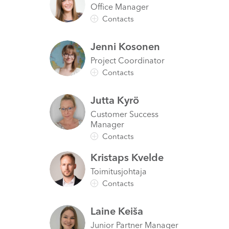
Office Manager
Jenni
Kosonen
Project Coordinator
Jutta
Kyrö
Customer Success
Manager
Kristaps
Kvelde
Toimitusjohtaja
Laine
Keiša
Junior Partner Manager