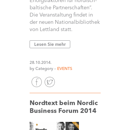
Erfolgsfaktoren für nordisch-
baltische Partnerschaften“.
Die Veranstaltung findet in
der neuen Nationalbibliothek
von Lettland statt.
Lesen Sie mehr
28.10.2014.
by Category –
EVENTS
Nordtext beim Nordic
Business Forum 2014